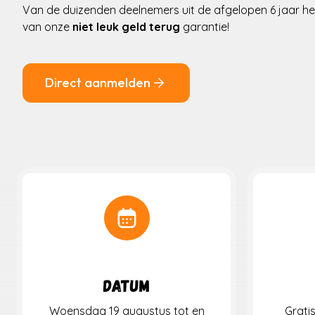
Van de duizenden deelnemers uit de afgelopen 6 jaar he
van onze
niet leuk geld terug
garantie!
Direct aanmelden
Datum
Woensdag 19 augustus tot en
Gratis