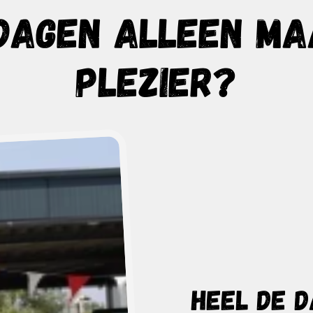
DAGEN ALLEEN M
PLEZIER?
Heel de d