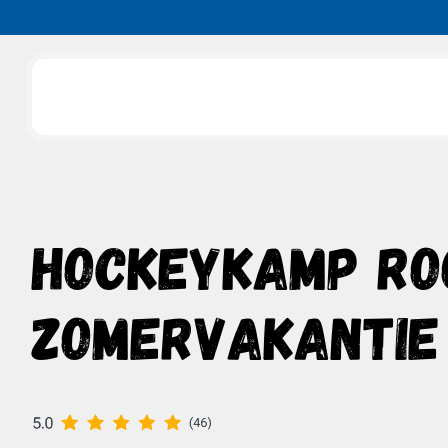
Slide 3 of 3.
HOCKEYKAMP RO
ZOMERVAKANTIE 