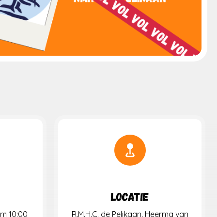
Locatie
om 10:00
R.M.H.C. de Pelikaan, Heerma van