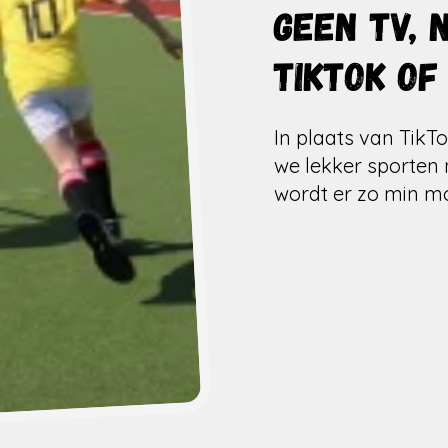
Geen TV, 
Tiktok of
In plaats van TikT
we lekker sporten
wordt er zo min m