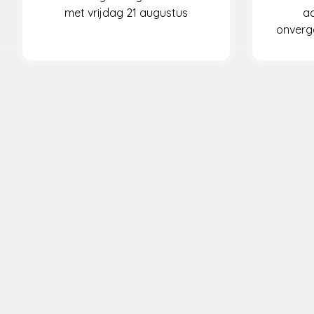
met vrijdag 21 augustus
ac
onverge