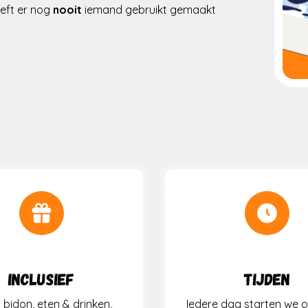
eft er nog
nooit
iemand gebruikt gemaakt
Inclusief
Tijden
 bidon, eten & drinken,
Iedere dag starten we 