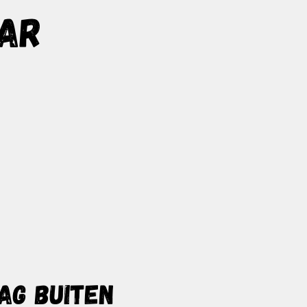
AAR
ag buiten