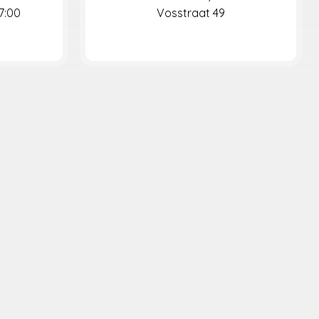
7:00
Vosstraat 49