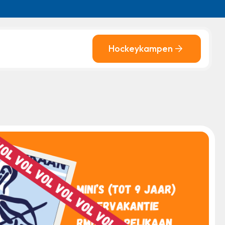
Hockeykampen