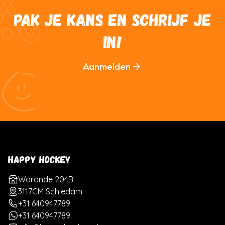
PAK JE KANS EN SCHRIJF JE
IN!
Aanmelden
HAPPY HOCKEY
Warande 204B
3117CM Schiedam
+31 640947789
+31 640947789