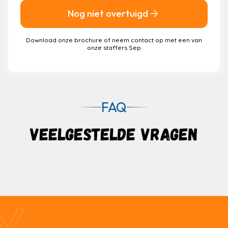
Nog niet overtuigd
Download onze brochure of neem contact op met een van
onze staffers Sep
FAQ
VEELGESTELDE VRAGEN