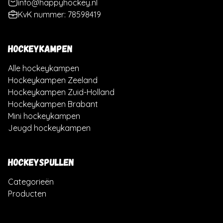
info@happyhockey.nl
KvK nummer: 78598419
HOCKEYKAMPEN
Alle hockeykampen
Hockeykampen Zeeland
Hockeykampen Zuid-Holland
Hockeykampen Brabant
Mini hockeykampen
Jeugd hockeykampen
HOCKEYSPULLEN
Categorieën
Producten