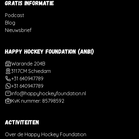
GRATIS INFORMATIE
Podcast
Blog
Nieuwsbrief
HAPPY HOCKEY FOUNDATION (ANBI)
Warande 204B
3117CM Schiedam
+31 640947789
+31 640947789
info@happyhockeyfoundation.nl
KvK nummer: 85798592
ACTIVITEITEN
Over de Happy Hockey Foundation