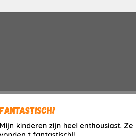
Fantastisch!
Mijn kinderen zijn heel enthousiast. Ze
vonden t fantastisch!!