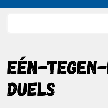
Slide 2 of 3.
EÉN-TEGEN-
DUELS