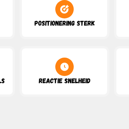
Positionering Sterk
ls
Reactie Snelheid