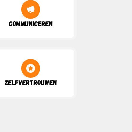
Communiceren
Zelfvertrouwen