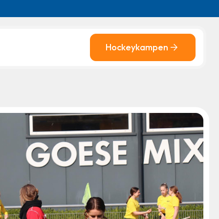
Hockeykampen